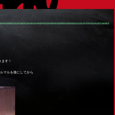
きます！
バルマルを後にしてから