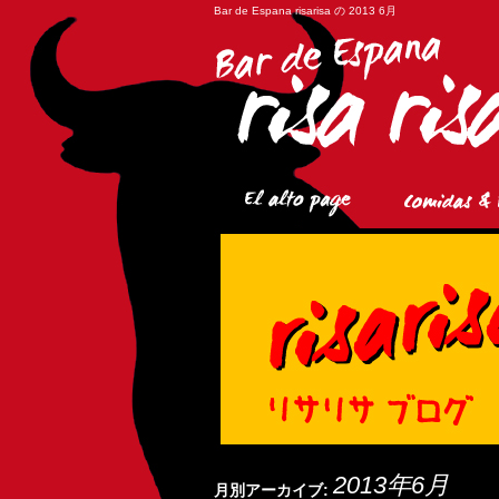
Bar de Espana risarisa の 2013 6月
2013年6月
月別アーカイブ: