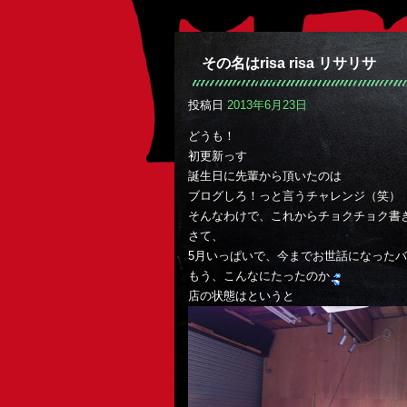
その名はrisa risa リサリサ
投稿日
2013年6月23日
どうも！
初更新っす
誕生日に先輩から頂いたのは
ブログしろ！っと言うチャレンジ（笑）
そんなわけで、これからチョクチョク書
さて、
5月いっぱいで、今までお世話になった
もう、こんなにたったのか
店の状態はというと