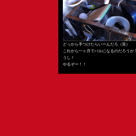
どっから手つけたらいーんだろ（笑）
これから一ヶ月でバルになるのだろうか
うし！
やるぞー！！