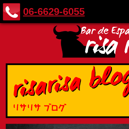
06-6629-6055