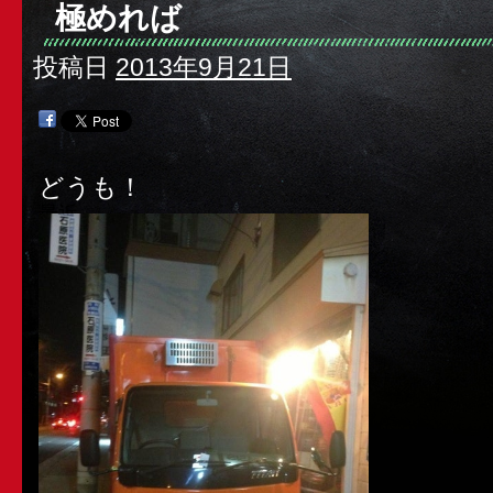
極めれば
投稿日
2013年9月21日
どうも！
最近