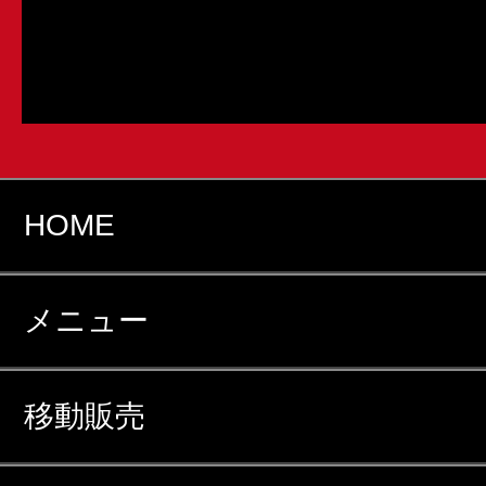
HOME
メニュー
移動販売