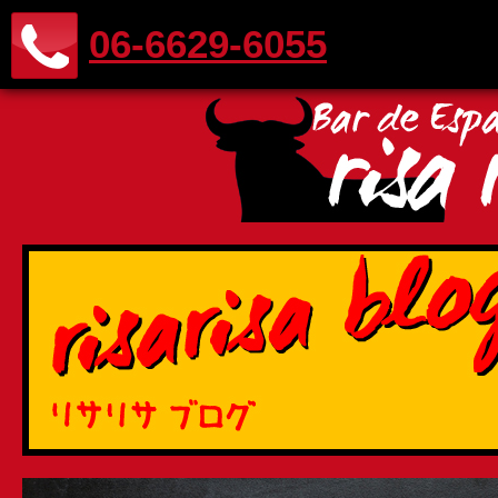
06-6629-6055