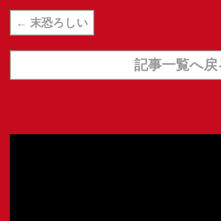
←
末恐ろしい
記事一覧へ戻