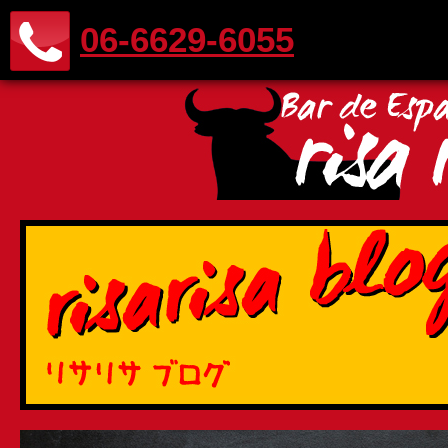
06-6629-6055