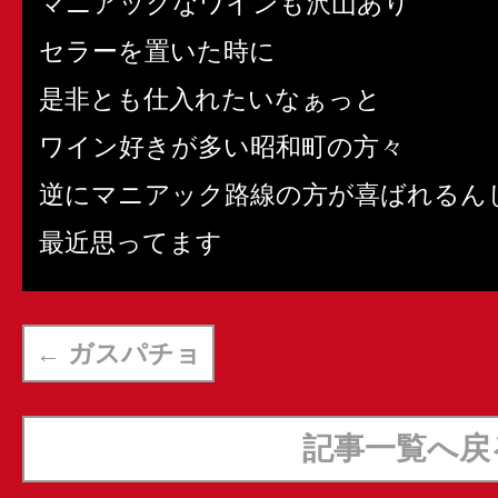
マニアックなワインも沢山あり
セラーを置いた時に
是非とも仕入れたいなぁっと
ワイン好きが多い昭和町の方々
逆にマニアック路線の方が喜ばれるん
最近思ってます
←
ガスパチョ
記事一覧へ戻