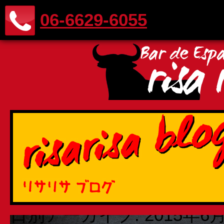
06-6629-6055
日別アーカイブ:
2015年6