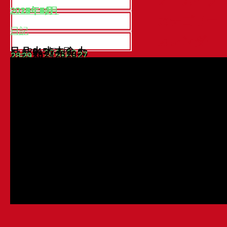
アーカイブ
2023年9月
2021年4月
2020年9月
2020年6月
2018年7月
2018年6月
2018年5月
2016年8月
2016年6月
2016年5月
2015年8月
2015年7月
2015年6月
2015年5月
2015年4月
2015年3月
2015年2月
2015年1月
2014年12月
2014年11月
2014年3月
2013年10月
2013年9月
2013年8月
2013年7月
2013年6月
カテゴリー
日記
カレンダー
日
月
2015年6月
火
水
木
金
土
1
2
3
4
5
6
7
8
9
10
11
12
13
14
15
16
17
18
19
20
21
22
23
24
25
26
27
28
29
30
« 5月
7月 »