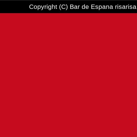
Copyright (C) Bar de Espana risarisa