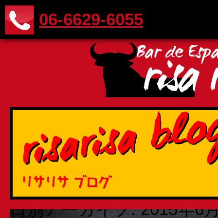
06-6629-6055
日別アーカイブ:
2015年6