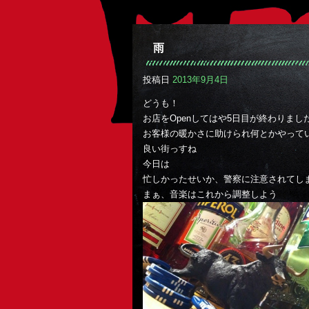
雨
投稿日
2013年9月4日
どうも！
お店をOpenしてはや5日目が終わりました(*
お客様の暖かさに助けられ何とかやって
良い街っすね
今日は
忙しかったせいか、警察に注意されてし
まぁ、音楽はこれから調整しよう