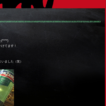
^^*)
いけてます！
まいました（笑）