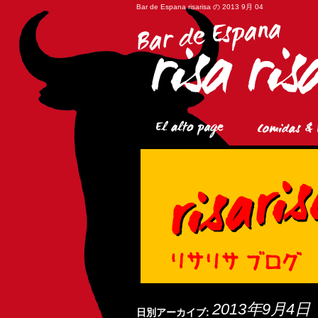
Bar de Espana risarisa の 2013 9月 04
2013年9月4日
日別アーカイブ: