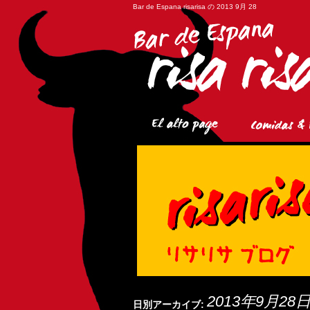
Bar de Espana risarisa の 2013 9月 28
2013年9月28
日別アーカイブ: