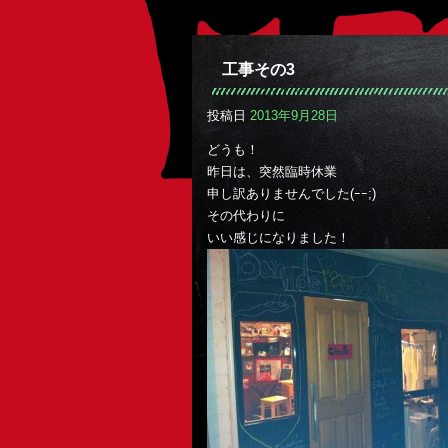
工事その3
投稿日
2013年9月28日
どうも！
昨日は、突然臨時休業
申し訳ありませんでした(ｰｰ;)
その代わりに
いい感じになりました！