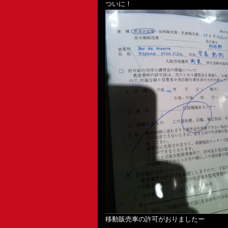
ついに！
移動販売車の許可がおりましたー