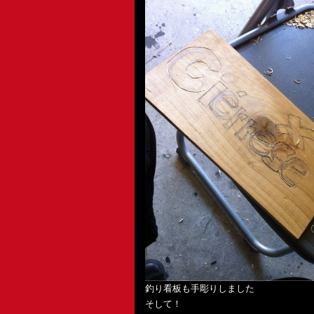
釣り看板も手彫りしました
そして！