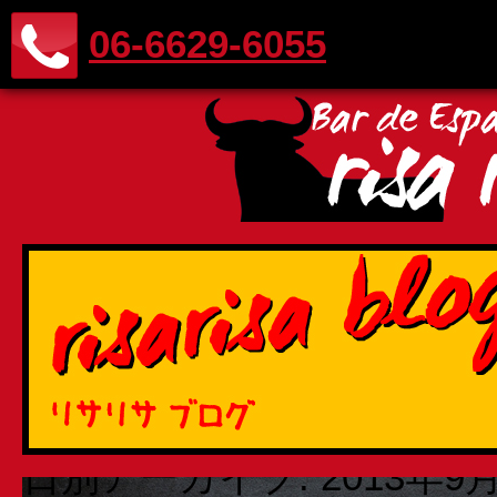
06-6629-6055
日別アーカイブ:
2013年9